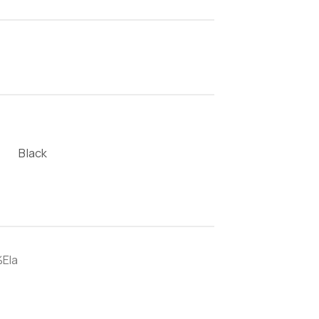
Black
Ela