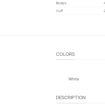
Biceps
Cuff
COLORS
White
DESCRIPTION