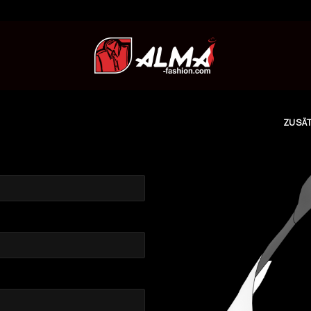
ZUSÄT