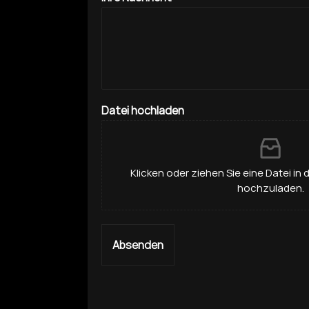
Datei hochladen
Klicken oder ziehen Sie eine Datei in 
hochzuladen.
Absenden