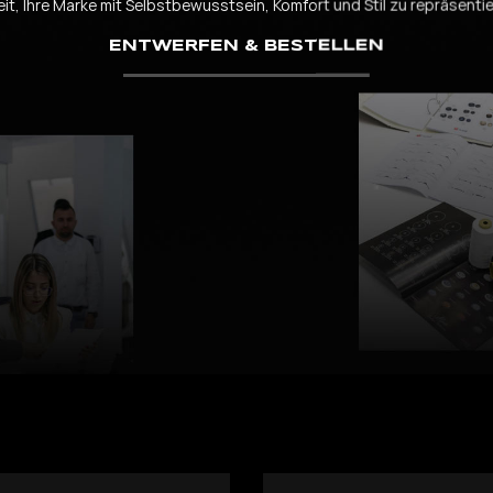
eit, Ihre Marke mit Selbstbewusstsein, Komfort und Stil zu repräsentie
ENTWERFEN & BESTELLEN