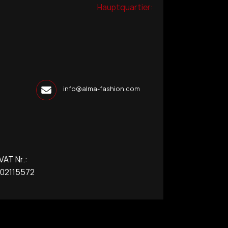
Hauptquartier:
info@alma-fashion.com
T Nr.:
2115572