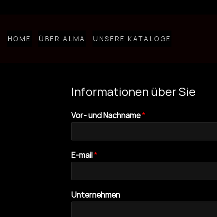
Skip
to
content
HOME
ÜBER ALMA
UNSERE KATALOGE
Informationen über Sie
Vor- und Nachname
*
E-mail
*
Unternehmen