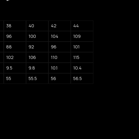
38
40
42
44
96
100
104
109
88
92
96
101
102
106
110
115
9.5
9.8
10.1
10.4
55
55.5
56
56.5