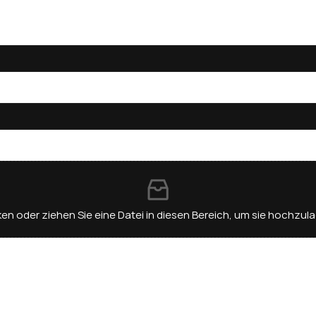
ken oder ziehen Sie eine Datei in diesen Bereich, um sie hochzul