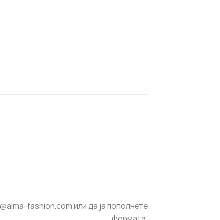
e@alma-fashion.com
или да ја пополнете
формата.