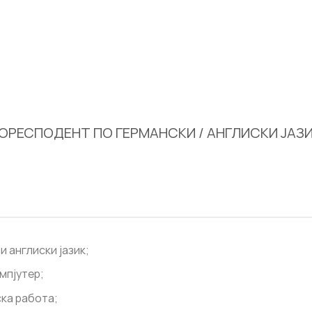
ОРЕСПОДЕНТ ПО ГЕРМАНСКИ / АНГЛИСКИ ЈАЗ
 англиски јазик;
мпјутер;
ка работа;