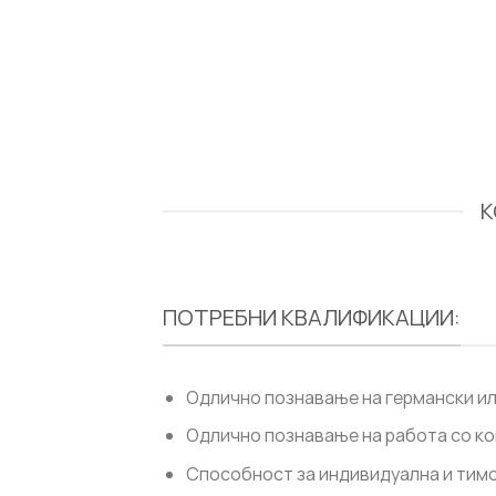
К
ПОТРЕБНИ КВАЛИФИКАЦИИ:
Одлично познавање на германски или
Одлично познавање на работа со ко
Способност за индивидуална и тимс